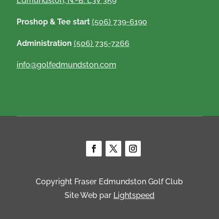
Edmundston, N.-B. E3V 3K9
Proshop & Tee start
(506) 739-6190
Administration
(506) 735-7266
info@golfedmundston.com
Copyright Fraser Edmundston Golf Club
Site Web par
Lightspeed