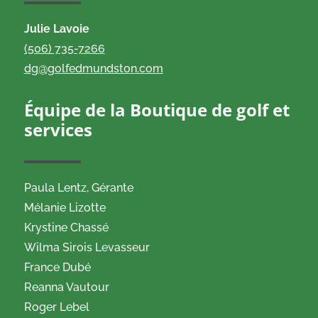
Julie Lavoie
(506) 735-7266
dg@golfedmundston.com
Équipe de la Boutique de golf et
services
Paula Lentz,
Gérante
Mélanie Lizotte
Krystine Chassé
Wilma Sirois Levasseur
France Dubé
Reanna Vautour
Roger Lebel