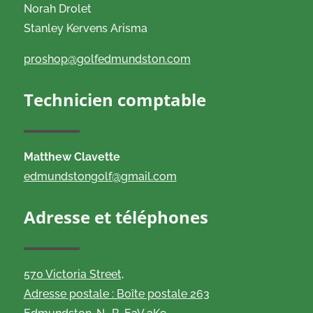
Norah Drolet
Stanley Kervens Arisma
proshop@golfedmundston.com
Technicien comptable
Matthew Clavette
edmundstongolf@gmail.com
Adresse et téléphones
570 Victoria Street,
Adresse postale : Boîte postale 263