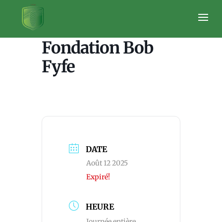
Tournoi
Fondation Bob
Fyfe
DATE
Août 12 2025
Expiré!
HEURE
Journée entière