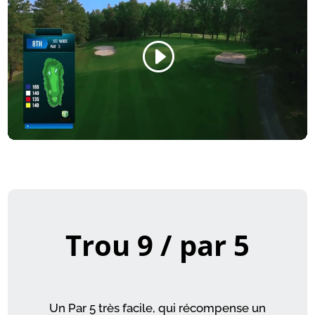
Trou 9 / par 5
Un Par 5 très facile, qui récompense un