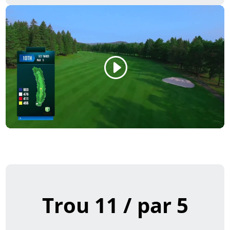
Trou 11 / par 5