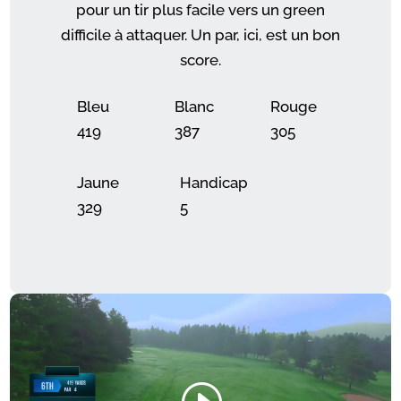
pour un tir plus facile vers un green
difficile à attaquer. Un par, ici, est un bon
score.
Bleu
Blanc
Rouge
419
387
305
Jaune
Handicap
329
5