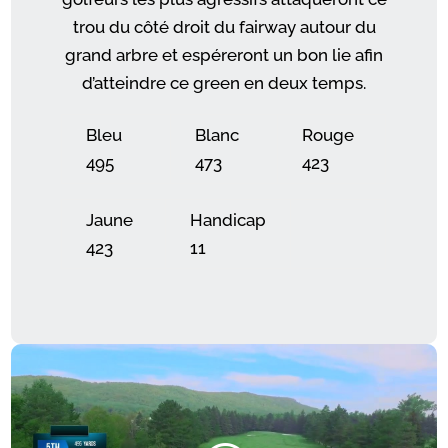
trou du côté droit du fairway autour du
grand arbre et espéreront un bon lie afin
d’atteindre ce green en deux temps.
Bleu
Blanc
Rouge
495
473
423
Jaune
Handicap
423
11