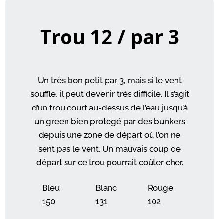
Trou 12 / par 3
Un très bon petit par 3, mais si le vent
souffle, il peut devenir très difficile. Il s’agit
d’un trou court au-dessus de l’eau jusqu’à
un green bien protégé par des bunkers
depuis une zone de départ où l’on ne
sent pas le vent. Un mauvais coup de
départ sur ce trou pourrait coûter cher.
Bleu
Blanc
Rouge
150
131
102