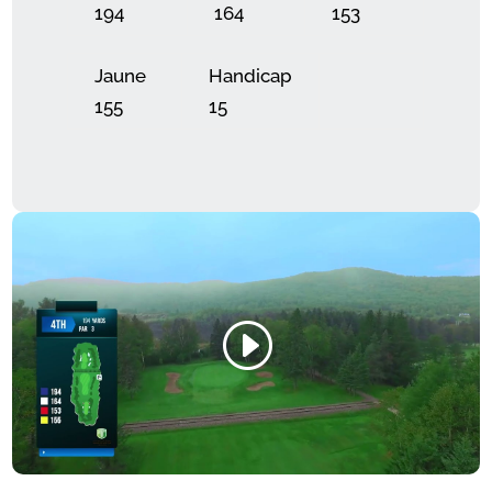
194
164
153
Jaune
Handicap
155
15