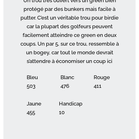
Un trou très ouvert vers un green bien
protégé par des bunkers mais facile à
putter. C’est un véritable trou pour birdie
car la plupart des golfeurs peuvent
facilement atteindre ce green en deux
coups. Un par 5, sur ce trou, ressemble à
un bogey, car tout le monde devrait
s’attendre à économiser un coup ici
Bleu
Blanc
Rouge
503
476
411
Jaune
Handicap
455
10