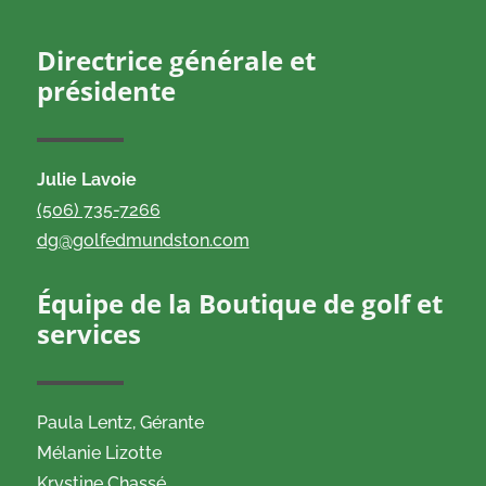
Directrice générale et
présidente
Julie Lavoie
(506) 735-7266
dg@golfedmundston.com
Équipe de la Boutique de golf et
services
Paula Lentz,
Gérante
Mélanie Lizotte
Krystine Chassé