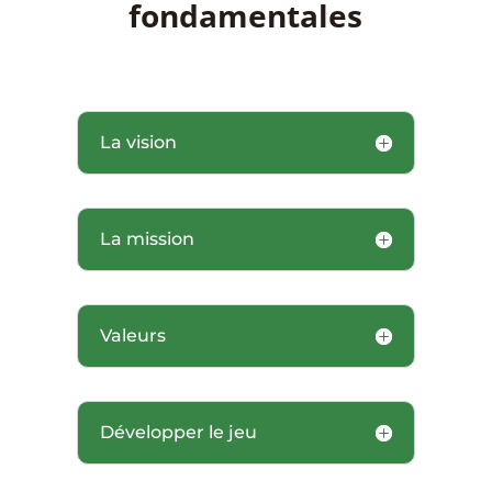
fondamentales
La vision
La mission
Valeurs
Développer le jeu