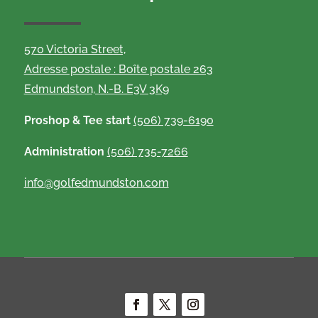
570 Victoria Street,
Adresse postale : Boîte postale 263
Edmundston, N.-B. E3V 3K9
Proshop & Tee start
(506) 739-6190
Administration
(506) 735-7266
info@golfedmundston.com