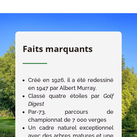
Faits marquants
Créé en 1926, il a été redessiné
en 1947 par Albert Murray.
Classé quatre étoiles par
Golf
Digest
Par-73, parcours de
championnat de 7 000
verges
Un cadre naturel exceptionnel
avec des arbres matures et une