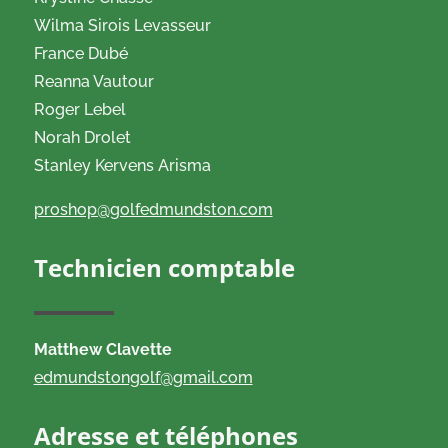
Wilma Sirois Levasseur
France Dubé
Reanna Vautour
Roger Lebel
Norah Drolet
Stanley Kervens Arisma
proshop@golfedmundston.com
Technicien comptable
Matthew Clavette
edmundstongolf@gmail.com
Adresse et téléphones