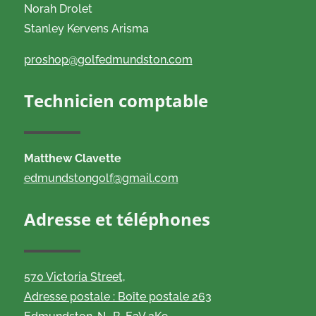
Norah Drolet
Stanley Kervens Arisma
proshop@golfedmundston.com
Technicien comptable
Matthew Clavette
edmundstongolf@gmail.com
Adresse et téléphones
570 Victoria Street,
Adresse postale : Boîte postale 263