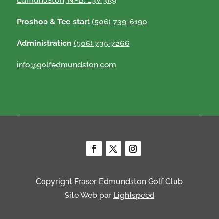
Edmundston, N.-B. E3V 3K9
Proshop & Tee start
(506) 739-6190
Administration
(506) 735-7266
info@golfedmundston.com
Copyright Fraser Edmundston Golf Club
Site Web par
Lightspeed