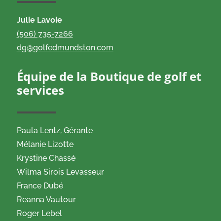
Julie Lavoie
(506) 735-7266
dg@golfedmundston.com
Équipe de la Boutique de golf et
services
Paula Lentz,
Gérante
Mélanie Lizotte
Krystine Chassé
Wilma Sirois Levasseur
France Dubé
Reanna Vautour
Roger Lebel