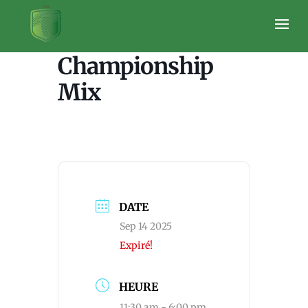
Mixte Club
Championship
Mix
DATE
Sep 14 2025
Expiré!
HEURE
11:30 am - 6:00 pm