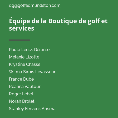
dg@golfedmundston.com
Équipe de la Boutique de golf et
services
Paula Lentz,
Gérante
Mélanie Lizotte
Krystine Chassé
Wilma Sirois Levasseur
France Dubé
Reanna Vautour
Roger Lebel
Norah Drolet
Stanley Kervens Arisma