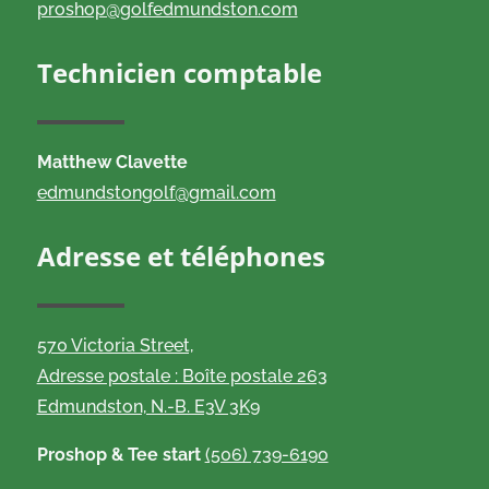
proshop@golfedmundston.com
Technicien comptable
Matthew Clavette
edmundstongolf@gmail.com
Adresse et téléphones
570 Victoria Street,
Adresse postale : Boîte postale 263
Edmundston, N.-B. E3V 3K9
Proshop & Tee start
(506) 739-6190