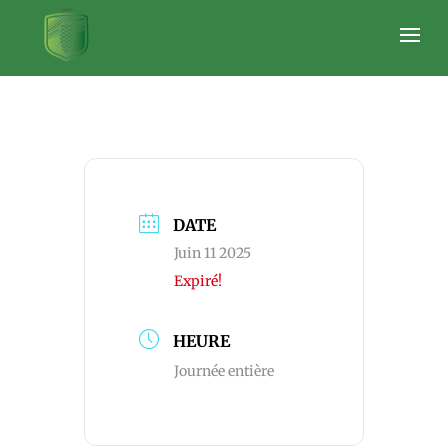
MERCREDI SOIR
DATE
Juin 11 2025
Expiré!
HEURE
Journée entière